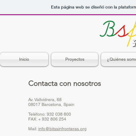
Esta página web se diseñó con la platafo
Inicio
Proyectos
¿Quiénes som
Contacta con
nosotros
Av. Vallvidrera, 68
08017 Barcelona, Spain
Teléfono: 932 038 800
FAX: + 932 806 254
Mail:
info@bitssinfronteras.org