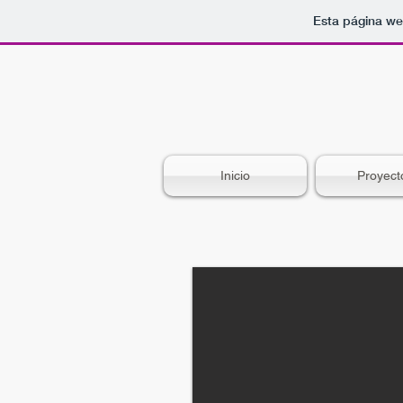
Esta página we
Inicio
Proyect