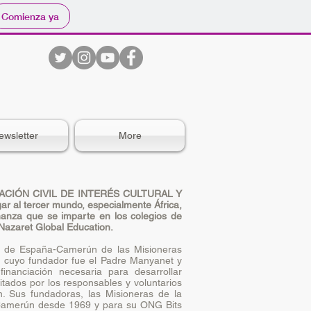
Comienza ya
ewsletter
More
ACIÓN CIVIL DE INTERÉS CULTURAL Y
ar al tercer mundo, especialmente África,
anza que se imparte en los colegios de
Nazaret Global Education.
n de España-Camerún de las Misioneras
, cuyo fundador fue el Padre Manyanet y
financiación necesaria para desarrollar
itados por los responsables y voluntarios
. Sus fundadoras, las Misioneras de la
 Camerún desde 1969 y para su ONG Bits