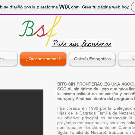
b se diseñó con la plataforma
.com
. Crea tu página web hoy.
os
¿Quiénes somos?
Galería Fotográfica
N
BITS SIN FRONTERAS ES UNA ASOCI
SOCIAL sin ánimo de lucro que hace lleg
la misma calidad de educación y enseñ
Europa y América, dentro del programa 
Fue creada en 1998 por la Delegació
Hijas de la Sagrada Familia de Nazaret
su objetivo principal es conseguir la 
proyectos educacionales y sociales solic
que trabajan directamente en Camerún
Sgda. Familia de Nazaret, trabajan en