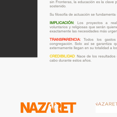
sin Fronteras, la educación es la clave p
sostenido.
Su filosofía de actuación se fundamenta 
IMPLICACIÓN
:
Los proyectos a reali
voluntarios y religiosas que serán quien
exactamente las necesidades más urgent
TRANSPARENCIA:
Todos los gasto
congregación. Solo así se garantiza 
externamente llegan en su totalidad a los
CREDIBILIDAD
:
Nace de los resultados 
cabo durante estos años.